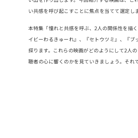
い共感を呼び起こすことに焦点を当てて選定し
本特集「憧れと共感を呼ぶ、2人の関係性を描
イビーわるきゅーれ』、『セトウツミ』、『ブ
探ります。これらの映画がどのようにして2人
聴者の心に響くのかを見ていきましょう。それ