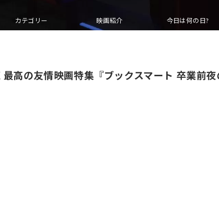
カテゴリー
映画紹介
今日は何の日?
く最高の友情映画特集『ブックスマート 卒業前夜