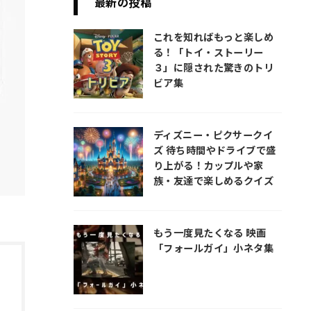
最新の投稿
これを知ればもっと楽しめ
る！「トイ・ストーリー
３」に隠された驚きのトリ
ビア集
ディズニー・ピクサークイ
ズ 待ち時間やドライブで盛
り上がる！カップルや家
族・友達で楽しめるクイズ
もう一度見たくなる 映画
「フォールガイ」小ネタ集