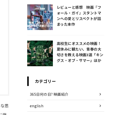
レビューと感想 映画『フ
ォール・ガイ』スタントマ
ンへの愛とリスペクトが詰
まった本作
高校生にオススメの映画！
夏休みに観たい、青春の大
切さを教える映画3選「キン
グス・オブ・サマー」ほか
カテゴリー
365日何の日? 映画紹介
かな思
english
に強