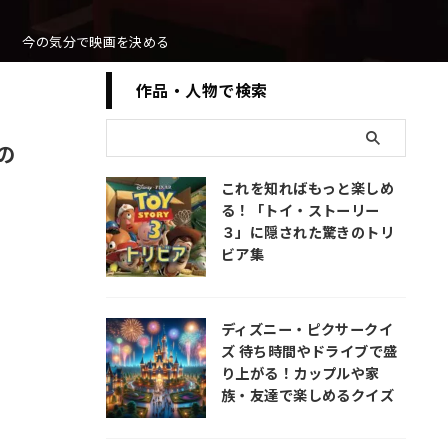
今の気分で映画を決める
作品・人物で検索
の
これを知ればもっと楽しめ
る！「トイ・ストーリー
３」に隠された驚きのトリ
ビア集
ディズニー・ピクサークイ
ズ 待ち時間やドライブで盛
り上がる！カップルや家
族・友達で楽しめるクイズ