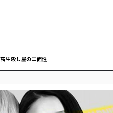
子高生殺し屋の二面性