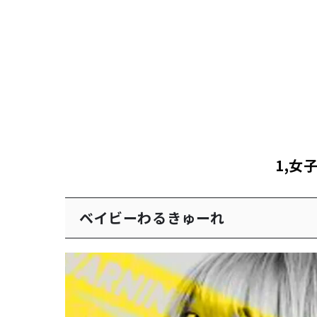
1,
女
ベイビーわるきゅーれ