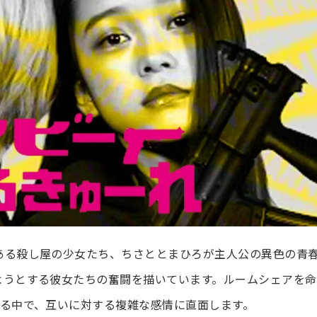
ある殺し屋の少女たち、ちさととまひろが主人公の異色の青
ようとする彼女たちの奮闘を描いています。ルームシェアを命
する中で、互いに対する複雑な感情に直面します。