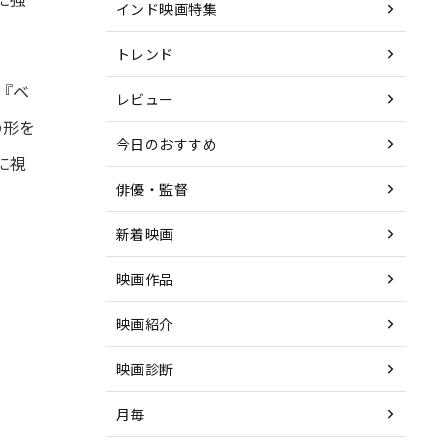
インド映画特集
トレンド
『ベ
レビュー
の形を
今日のおすすめ
に視
俳優・監督
新着映画
映画作品
映画紹介
映画診断
月毎