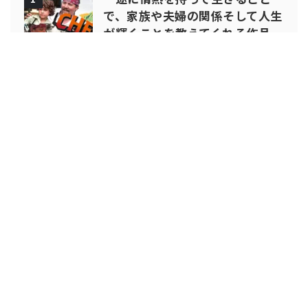
で、家族や夫婦の関係そして人生
が輝くことを教えてくれる作品
『シェフ 三ツ星フードトラック
始めました』
2024年おすすめ「元気がもらえ
2
る インド映画特集」見たあと元
気になれるインド映画 5選
Cinema-Dig