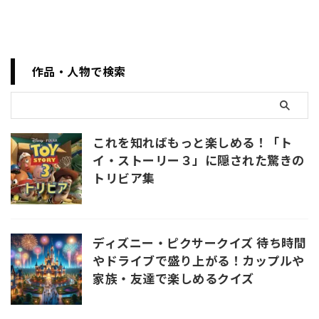
Deadpool series know, it is
filled with familiar nuances.
Furtherm ...
作品・人物で検索
これを知ればもっと楽しめる！「ト
イ・ストーリー３」に隠された驚きの
トリビア集
ディズニー・ピクサークイズ 待ち時間
やドライブで盛り上がる！カップルや
家族・友達で楽しめるクイズ