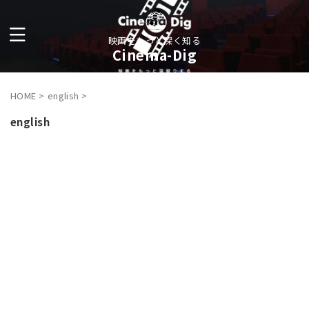
映画をもっと深く知る
Cinema-Dig
HOME
>
english
>
english