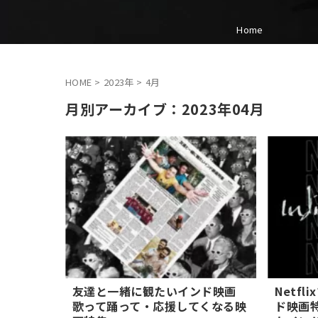
Home
HOME
>
2023年
>
4月
月別アーカイブ：2023年04月
友達と一緒に観たいインド映画
Netf
歌って踊って・応援してくなる映
ド映画特