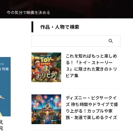
今の気分で映画を決める
作品・人物で検索
これを知ればもっと楽しめ
る！「トイ・ストーリー
３」に隠された驚きのトリ
ビア集
ディズニー・ピクサークイ
ズ 待ち時間やドライブで盛
り上がる！カップルや家
族・友達で楽しめるクイズ
え
元