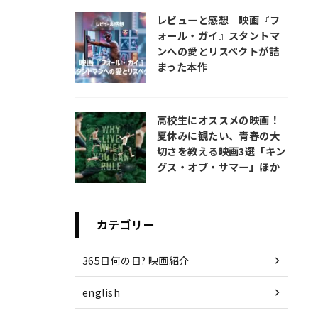
レビューと感想 映画『フ
ォール・ガイ』スタントマ
ンへの愛とリスペクトが詰
まった本作
高校生にオススメの映画！
夏休みに観たい、青春の大
切さを教える映画3選「キン
グス・オブ・サマー」ほか
カテゴリー
365日何の日? 映画紹介
english