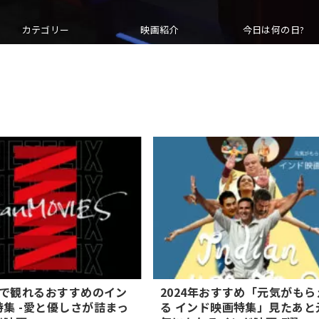
カテゴリー
映画紹介
今日は何の日?
lixで観れるおすすめのイン
2024年おすすめ「元気がもら
集 -愛と優しさが詰まっ
る インド映画特集」見たあと