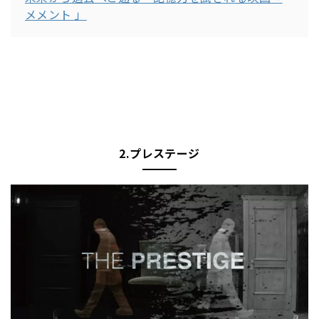
メメント 」
2.プレステージ