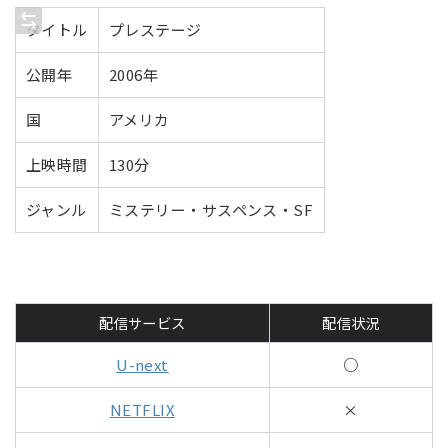
タイトル
プレステージ
公開年
2006年
国
アメリカ
上映時間
130分
ジャンル
ミステリー・サスペンス・SF
配信サービス
配信状況
U-next
○
NETFLIX
×