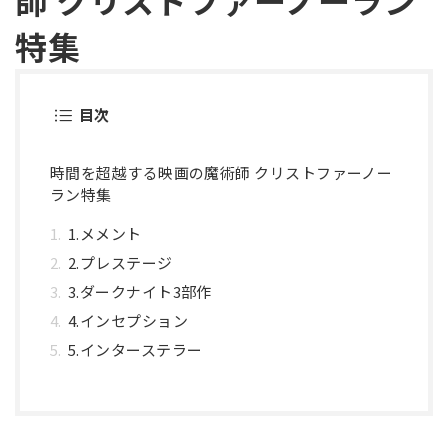
師 クリストファーノーラン
特集
目次
時間を超越する映画の魔術師 クリストファーノー
ラン特集
1.メメント
2.プレステージ
3.ダークナイト3部作
4.インセプション
5.インターステラー