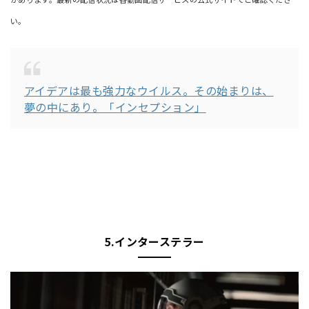
い。
アイデアは最も強力なウイルス。その始まりは、
夢の中にあり。「インセプション」
5.インターステラー