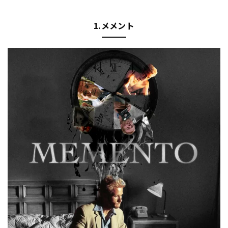
1.メメント