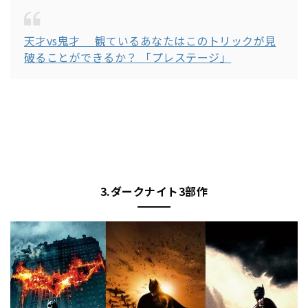
天才vs鬼才 観ているあなたはこのトリックが見
破ることができるか？ 「プレステージ」
3.ダークナイト3部作