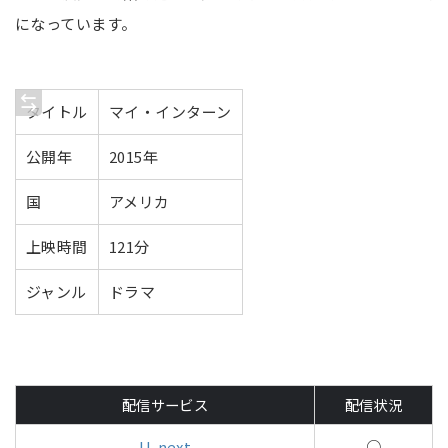
になっています。
タイトル
マイ・インターン
公開年
2015年
国
アメリカ
上映時間
121分
ジャンル
ドラマ
配信サービス
配信状況
U-next
○