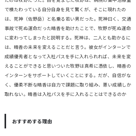
で横たわっている自分自身を見て驚くが、そこに現れたの
は、死神（佐野岳）と名乗る若い男だった。死神曰く、交通
事故で死ぬ運命だった晴香を助けたことで、牧野が死ぬ運命
に変わってしまったと説明する。死神は、二人とも助かるに
は、晴香の未来を変えることだと言う。彼女がインターンで
成績優秀者となって入社パスを手に入れられれば、未来を変
えることができると思いついた牧野は真希に憑依し、晴香の
インターンをサポートしていくことにする。だが、自信がな
く、優柔不断な晴香は自力で課題に取り組み、悪い成績しか
取れない。晴香は入社パスを手に入れることはできるのか
おすすめする理由