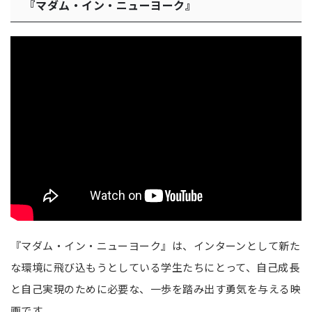
『マダム・イン・ニューヨーク』
『マダム・イン・ニューヨーク』は、インターンとして新た
な環境に飛び込もうとしている学生たちにとって、自己成長
と自己実現のために必要な、一歩を踏み出す勇気を与える映
画です。