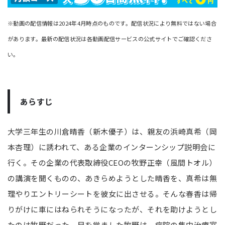
※動画の配信情報は2024年4月時点のものです。配信状況により無料ではない場合
があります。最新の配信状況は各動画配信サービスの公式サイトでご確認くださ
い。
あらすじ
大学三年生の川倉晴香（新木優子）は、親友の浜崎真希（岡
本杏理）に誘われて、ある企業のインターンシップ説明会に
行く。その企業の代表取締役CEOの牧野正幸（風間トオル）
の講演を聞くものの、あきらめようとした晴香を、真希は無
理やりエントリーシートを彼女に出させる。そんな春香は帰
りがけに車にはねられそうになったが、それを助けようとし
たのは牧野だった。目を覚ました牧野は、病院の集中治療室