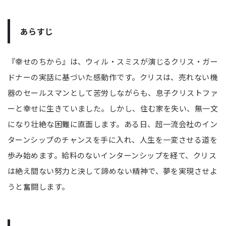
あらすじ
『幸せのちから』は、ウィル・スミスが演じるクリス・ガー
ドナーの実話に基づいた感動作です。クリスは、売れない機
器のセールスマンとして苦労しながらも、息子クリストファ
ーと幸せに生きていました。しかし、住む家を失い、無一文
になり壮絶な困難に直面します。ある日、超一流会社のイン
ターンシップのチャンスを手に入れ、人生を一変させる道を
歩み始めます。給料のないインターンシップを経て、クリス
は絶え間ない努力と決して諦めない精神で、夢を実現させよ
うと奮闘します。