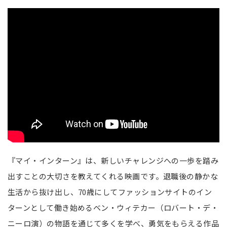
『マイ・インターン』は、新しいチャレンジへの一歩を踏み
出すことの大切さを教えてくれる映画です。退職後の静かな
生活から抜け出し、70歳にしてファッションサイトのイン
ターンとして働き始めるベン・ウィテカー（ロバート・デ・
ニーロ演）の物語を通じて多くを学べ、勇気をもらえる作品