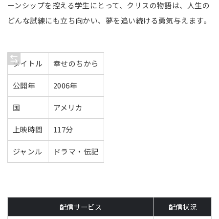
ーンシップを控える学生にとって、クリスの物語は、人生の
どんな試練にも立ち向かい、夢を追い続ける勇気与えます。
タイトル
幸せのちから
公開年
2006年
国
アメリカ
上映時間
117分
ジャンル
ドラマ・伝記
配信サービス
配信状況