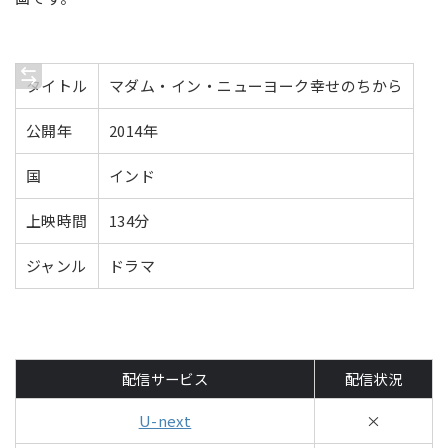
タイトル
マダム・イン・ニューヨーク幸せのちから
公開年
2014年
国
インド
上映時間
134分
ジャンル
ドラマ
配信サービス
配信状況
U-next
×