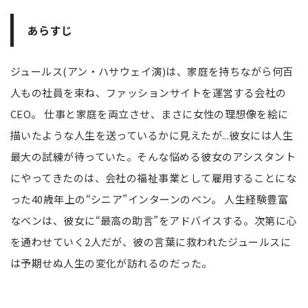
あらすじ
ジュールス(アン・ハサウェイ演)は、家庭を持ちながら何百
人もの社員を束ね、ファッションサイトを運営する会社の
CEO。 仕事と家庭を両立させ、まさに女性の理想像を絵に
描いたような人生を送っているかに見えたが...彼女には人生
最大の試練が待っていた。そんな悩める彼女のアシスタント
にやってきたのは、会社の福祉事業として雇用することにな
った40歳年上の“シニア”インターンのベン。 人生経験豊富
なベンは、彼女に“最高の助言”をアドバイスする。次第に心
を通わせていく2人だが、彼の言葉に救われたジュールスに
は予期せぬ人生の変化が訪れるのだった。