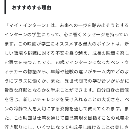
おすすめする理由
『マイ・インターン』は、未来への一歩を踏み出そうとする
インターンの学生にとって、心に響くメッセージを持ってい
ます。この映画が学生にオススメする最大のポイントは、新
しい環境や挑戦に対する不安を乗り越え、成長の瞬間を楽し
む勇気を持つことです。70歳でインターンになったベン・ウ
ィテカーの物語から、年齢や経験の違いがチーム内でどのよ
うにプラスに働くか、また、異世代間での学び合いがいかに
貴重な経験となるかを学ぶことができます。自分自身の価値
を信じ、新しいチャレンジを受け入れることの大切さを、ベ
ンの冷静で人を大切にする姿勢を通して教えてくれます。ま
た、この映画は仕事を通じて自己実現を目指すことの意義を
浮き彫りにし、いくつになっても成長し続けることの美しさ