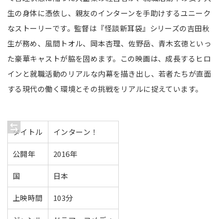
生の身体に憑依し、親友のインターンを手助けするユニーク
なストーリーです。監督は『怪談新耳袋』シリーズの吉田秋
生が務め、風間トオル、岡本杏理、佐野岳、青木玄徳といっ
た豪華キャストが脇を固めます。この映画は、成長するヒロ
インと就職活動のリアルな内幕を描き出し、若者たちが直面
する現代の働く環境とその挑戦をリアルに捉えています。
タイトル
インターン！
公開年
2016年
国
日本
上映時間
103分