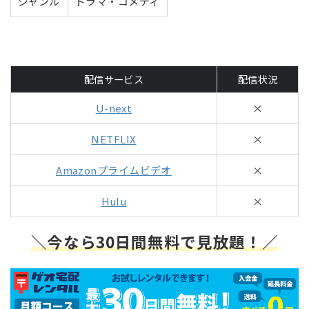
ジャンル
ドラマ・コメディ
配信サービス
配信状況
U-next
×
NETFLIX
×
Amazonプライムビデオ
×
Hulu
×
＼今なら30日間無料で見放題！／