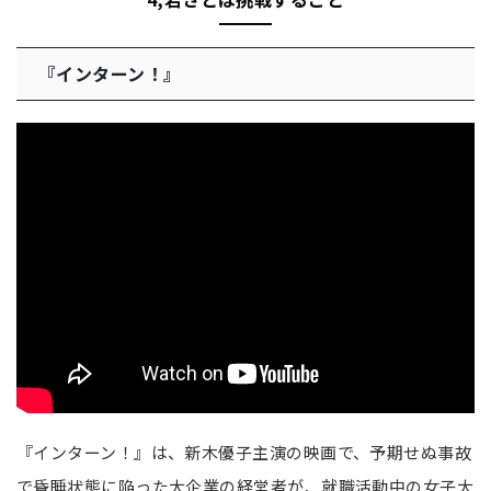
『インターン！』
『インターン！』は、新木優子主演の映画で、予期せぬ事故
で昏睡状態に陥った大企業の経営者が、就職活動中の女子大