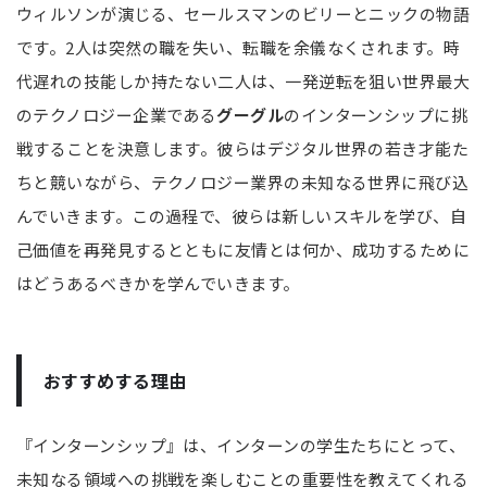
ウィルソンが演じる、セールスマンのビリーとニックの物語
です。2人は突然の職を失い、転職を余儀なくされます。時
代遅れの技能しか持たない二人は、一発逆転を狙い世界最大
のテクノロジー企業である
グーグル
のインターンシップに挑
戦することを決意します。彼らはデジタル世界の若き才能た
ちと競いながら、テクノロジー業界の未知なる世界に飛び込
んでいきます。この過程で、彼らは新しいスキルを学び、自
己価値を再発見するとともに友情とは何か、成功するために
はどうあるべきかを学んでいきます。
おすすめする理由
『インターンシップ』は、インターンの学生たちにとって、
未知なる領域への挑戦を楽しむことの重要性を教えてくれる