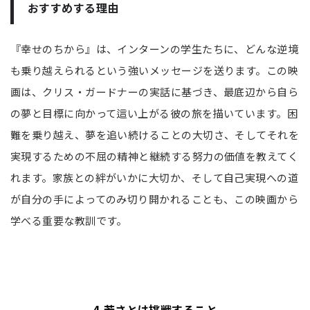
おすすめする理由
『幸せのちから』は、インターンの学生たちに、どんな逆境
も乗り越えられるという強いメッセージを送ります。この映
画は、クリス・ガードナーの実話に基づき、最底辺から自ら
の夢と目標に向かって這い上がる彼の旅を描いています。困
難を乗り越え、夢を追い続けることの大切さ、そしてそれを
実現するための不屈の精神と継続する努力の価値を教えてく
れます。家族との絆がいかに大切か、そして自己実現への道
が自分の手によってのみ切り開かれることも、この映画から
学べる重要な教訓です。
4,若さとは挑戦すること