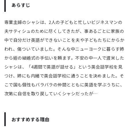
あらすじ
専業主婦のシャシは、2人の子どもと忙しいビジネスマンの
夫サティシュのために尽くしてきたが、事あるごとに家族の
中で自分だけ英語ができないことを夫や子どもたちにからか
われ、傷ついていました。そんな中ニューヨークに暮らす姉
から姪の結婚式の手伝いを頼ます。不安の中一人で渡米した
シャシは、「4週間で英語が話せる」という英会話学校を見
つけ、姉にも内緒で英会話学校に通うことを決めました。そ
こで国も個性もバラバラの仲間とともに英語を学ぶうちに、
次第に自信を取り戻していくシャシだったが…
おすすめする理由