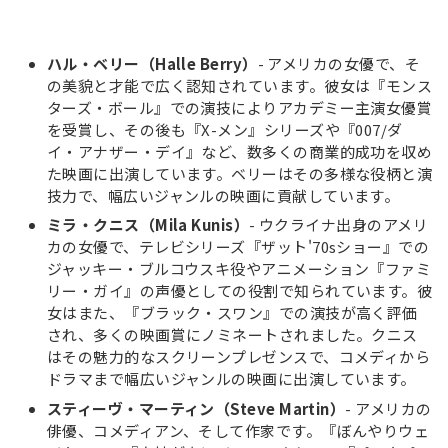
ハル・ベリー（Halle Berry）
- アメリカの女優で、そ
の美貌と才能で広く認知されています。彼女は『モンス
ターズ・ボール』での演技によりアカデミー主演女優賞
を受賞し、その後も『X-メン』シリーズや『007/ダ
イ・アナザー・デイ』など、数多くの商業的成功を収め
た映画に出演しています。ベリーはその多様な役柄と演
技力で、幅広いジャンルの映画に貢献しています。
ミラ・クニス（Mila Kunis）
- ウクライナ出身のアメリ
カの女優で、テレビシリーズ『ザット'70sショー』での
ジャッキー・ブルコウスキ役やアニメーション『ファミ
リー・ガイ』の声優としての役割で知られています。彼
女はまた、『ブラック・スワン』での演技が高く評価
され、多くの映画賞にノミネートされました。クニス
はその魅力的なスクリーンプレゼンスで、コメディから
ドラマまで幅広いジャンルの映画に出演しています。
スティーヴ・マーティン（Steve Martin）
- アメリカの
俳優、コメディアン、そして作家です。『ぼんやりウェ