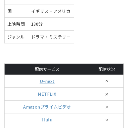
国
イギリス・アメリカ
上映時間
130分
ジャンル
ドラマ・ミステリー
配信サービス
配信状況
U-next
⚪︎
NETFLIX
×
Amazonプライムビデオ
×
Hulu
⚪︎