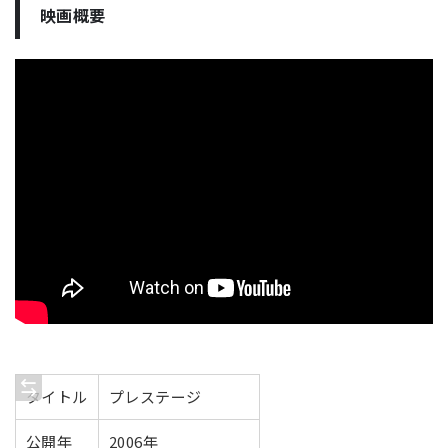
映画概要
タイトル
プレステージ
公開年
2006年