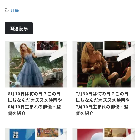
-
月毎
関連記事
8月10日は何の日？この日
7月30日は何の日？この日
にちなんだオススメ映画や
にちなんだオススメ映画や
8月10日生まれの俳優・監
7月30日生まれの俳優・監
督を紹介
督を紹介
8月10日は何の日 映画雑学 8月
7月30日は何の日 映画雑学 7月
10日は何の日？ この日にちなん
30日は何の日？ この日にちなん
だ記念日とオススメの映画など
だ記念日とオススメの映画など
をまとめてみました。 記念日 帽
をまとめてみました。 記念日 プ