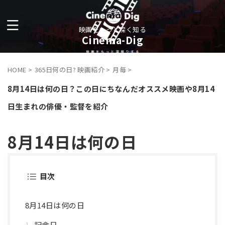
映画をもっと深く知る
Cinema-Dig
HOME
>
365日何の日? 映画紹介
>
月毎
>
8月14日は何の日？この日にちなんだオススメ映画や8月14
日生まれの俳優・監督を紹介
8月14日は何の日
目次
8月14日は何の日
記念日