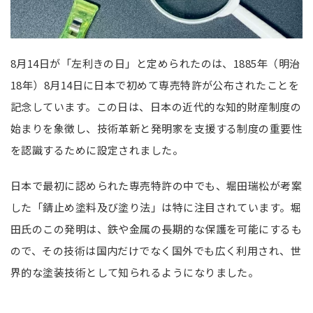
8月14日が「左利きの日」と定められたのは、1885年（明治
18年）8月14日に日本で初めて専売特許が公布されたことを
記念しています。この日は、日本の近代的な知的財産制度の
始まりを象徴し、技術革新と発明家を支援する制度の重要性
を認識するために設定されました。
日本で最初に認められた専売特許の中でも、堀田瑞松が考案
した「錆止め塗料及び塗り法」は特に注目されています。堀
田氏のこの発明は、鉄や金属の長期的な保護を可能にするも
ので、その技術は国内だけでなく国外でも広く利用され、世
界的な塗装技術として知られるようになりました。