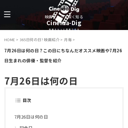
映画をもっと深く知る
Cinema-Dig
HOME
>
365日何の日? 映画紹介
>
月毎
>
7月26日は何の日？この日にちなんだオススメ映画や7月26
日生まれの俳優・監督を紹介
7月26日は何の日
目次
7月26日は何の日
記念日