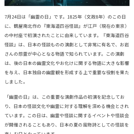
7月24日は「幽霊の日」です。1825年（文政8年）のこの日
に、鶴屋南北作の『東海道四谷怪談』が江戸（現在の東京）
の中村座で初演されたことに由来しています。『東海道四谷
怪談』は、日本の怪談ものの演劇として非常に有名で、お岩
さんの怨霊が中心となる物語で知られています。この演劇
は、後の日本の幽霊文化やお化けに関する物語に大きな影響
を与え、日本独自の幽霊観を形成する上で重要な役割を果た
しました。
「幽霊の日」は、この重要な演劇作品の初演を記念してお
り、日本の怪談文化や幽霊に対する理解を深める機会とされ
ています。この日は、幽霊や怪談に関するイベントや怪談会
が開催されることもあり、日本の夏の風物詩としての怪談を
楽しむ日となっています。