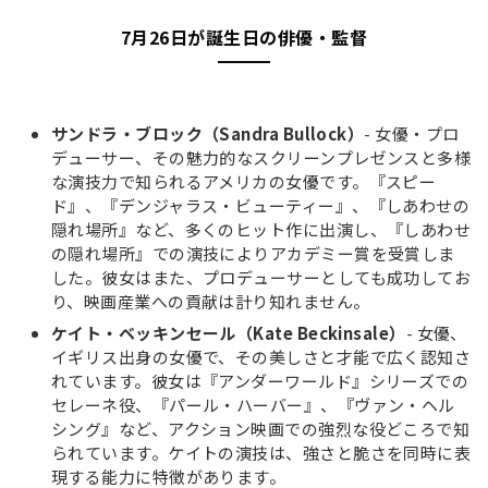
7月26日が誕生日の俳優・監督
サンドラ・ブロック（Sandra Bullock）
- 女優・プロ
デューサー、その魅力的なスクリーンプレゼンスと多様
な演技力で知られるアメリカの女優です。『スピー
ド』、『デンジャラス・ビューティー』、『しあわせの
隠れ場所』など、多くのヒット作に出演し、『しあわせ
の隠れ場所』での演技によりアカデミー賞を受賞しま
した。彼女はまた、プロデューサーとしても成功してお
り、映画産業への貢献は計り知れません。
ケイト・ベッキンセール（Kate Beckinsale）
- 女優、
イギリス出身の女優で、その美しさと才能で広く認知さ
れています。彼女は『アンダーワールド』シリーズでの
セレーネ役、『パール・ハーバー』、『ヴァン・ヘル
シング』など、アクション映画での強烈な役どころで知
られています。ケイトの演技は、強さと脆さを同時に表
現する能力に特徴があります。