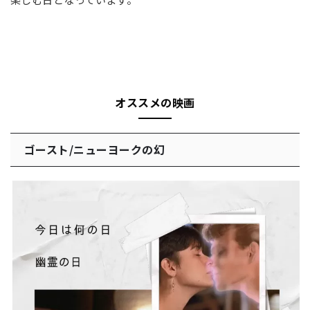
オススメの映画
ゴースト/ニューヨークの幻