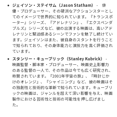
ジェイソン・ステイサム（Jason Statham）
- 俳
優・プロデューサー、その硬派なアクションスターとし
てのイメージで世界的に知られています。『トランスポ
ーター』シリーズ、『アドレナリン』、『エクスペンダ
ブルズ』シリーズなど、彼の出演する映画は、高いアド
レナリンと緊迫感あるシーンでファンを魅了し続けてい
ます。ジェイソンはまた、彼自身のスタントを行うこと
で知られており、その身体能力と演技力を高く評価され
ています。
スタンリー・キューブリック（Stanley Kubrick）
-
映画監督・脚本家・プロデューサー、映画史上影響力
のある監督の一人で、その作品は今でも広く研究され、
称賛されています。『2001年宇宙の旅』、『時計じか
けのオレンジ』、『シャイニング』など、彼の映画はそ
の独創性と技術的な革新で知られています。キューブリ
ックの映画は、ジャンルを超えて深い影響を与え、映画
製作における芸術性と技術の可能性を押し広げまし
た。