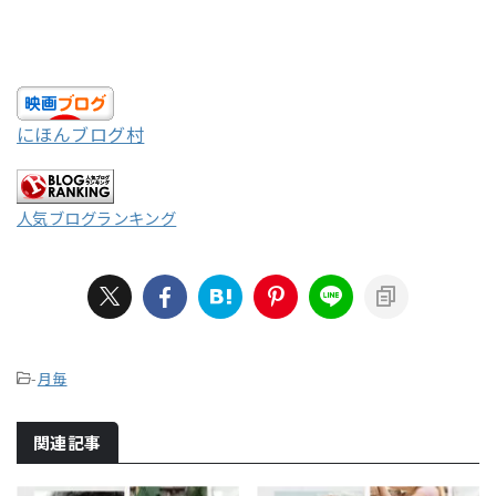
にほんブログ村
人気ブログランキング
-
月毎
関連記事