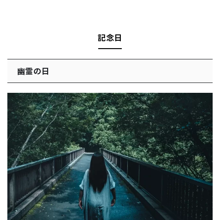
記念日
幽霊の日