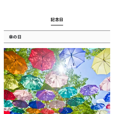
記念日
傘の日