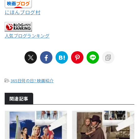
にほんブログ村
人気ブログランキング
-
365日何の日? 映画紹介
関連記事