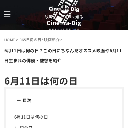
映画をもっと深く知る
Cinema-Dig
HOME
>
365日何の日? 映画紹介
>
6月11日は何の日？この日にちなんだオススメ映画や6月11
日生まれの俳優・監督を紹介
6月11日は何の日
目次
6月11日は何の日
記念日