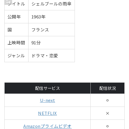
タイトル
シェルブールの雨傘
公開年
1963年
国
フランス
上映時間
91分
ジャンル
ドラマ・恋愛
配信サービス
配信状況
U-next
⚪︎
NETFLIX
×
Amazonプライムビデオ
⚪︎