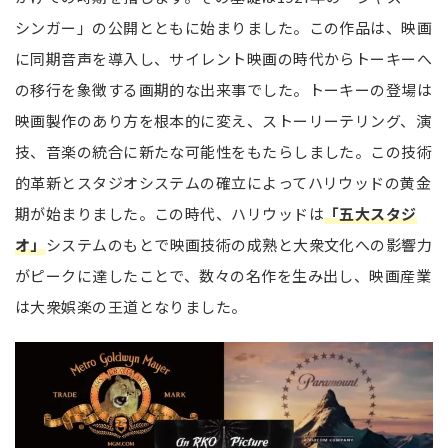
シンガー」の公開とともに始まりました。この作品は、映画
に同期音声を導入し、サイレント映画の時代からトーキーへ
の移行を象徴する画期的な出来事でした。トーキーの登場は
映画製作のあり方を根本的に変え、ストーリーテリング、演
技、音楽の統合に新たな可能性をもたらしました。この技術
的革新とスタジオシステムの確立によってハリウッドの黄金
期が始まりました。この時代、ハリウッドは
「五大スタジ
オ」
システムのもとで映画技術の成熟と大衆文化への影響力
がピークに達したことで、数々の名作を生み出し、映画産業
は大衆娯楽の王道となりました。