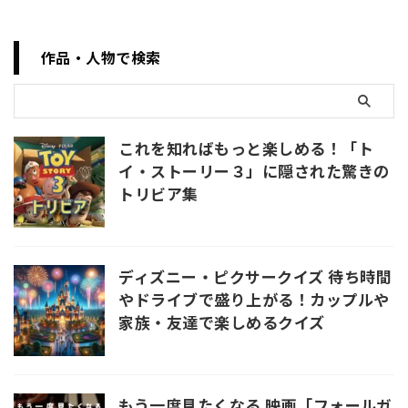
笑いが止まらないコメディま
で、幅広いジャンルから選りす
ぐりの ...
作品・人物で検索
これを知ればもっと楽しめる！「ト
イ・ストーリー３」に隠された驚きの
トリビア集
ディズニー・ピクサークイズ 待ち時間
やドライブで盛り上がる！カップルや
家族・友達で楽しめるクイズ
もう一度見たくなる 映画「フォールガ