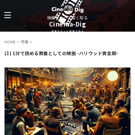
映画をもっと深く知る
Cinema-Dig
HOME
>
特集
>
(3) 1分で読める教養としての映画 -ハリウッド黄金期-