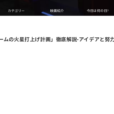
カテゴリー
映画紹介
今日は何の日?
ームの火星打上げ計画」徹底解説-アイデアと努