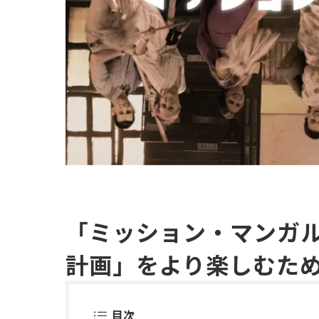
「ミッション・マンガ
計画」をより楽しむた
目次