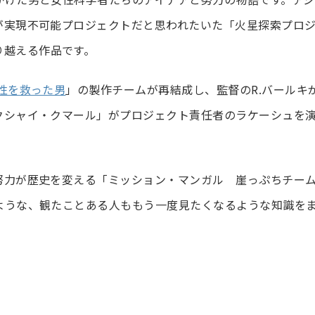
が実現不可能プロジェクトだと思われたいた「火星探索プロ
り越える作品です。
性を救った男
」の製作チームが再結成し、監督のR.バールキ
クシャイ・クマール」がプロジェクト責任者のラケーシュを
努力が歴史を変える「ミッション・マンガル 崖っぷちチー
ような、観たことある人ももう一度見たくなるような知識を