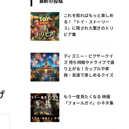
最新の投稿
これを知ればもっと楽しめ
る！「トイ・ストーリー
３」に隠された驚きのトリ
ビア集
ディズニー・ピクサークイ
ズ 待ち時間やドライブで盛
り上がる！カップルや家
族・友達で楽しめるクイズ
げ
もう一度見たくなる 映画
「フォールガイ」小ネタ集