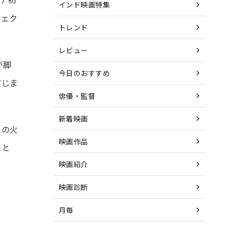
インド映画特集
ジェク
トレンド
レビュー
が脚
今日のおすすめ
演じま
俳優・監督
新着映画
ムの火
映画作品
まと
映画紹介
映画診断
月毎