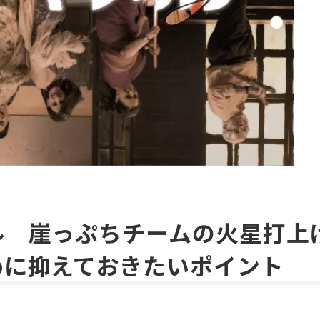
ル 崖っぷちチームの火星打上
めに抑えておきたいポイント