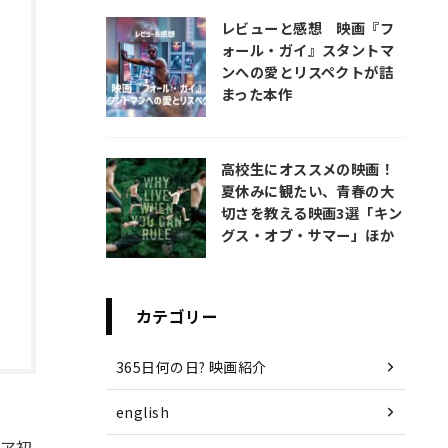
レビューと感想 映画『フ
ォール・ガイ』スタントマ
ンへの愛とリスペクトが詰
まった本作
高校生にオススメの映画！
夏休みに観たい、青春の大
切さを教える映画3選「キン
グス・オブ・サマー」ほか
カテゴリー
365日何の日? 映画紹介
english
ア初