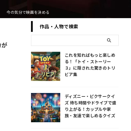
今の気分で映画を決める
作品・人物で検索
力が
これを知ればもっと楽しめ
る！「トイ・ストーリー
３」に隠された驚きのトリ
ビア集
ディズニー・ピクサークイ
ズ 待ち時間やドライブで盛
り上がる！カップルや家
族・友達で楽しめるクイズ