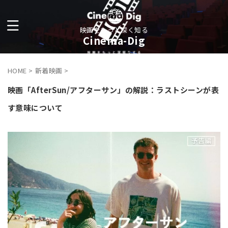
映画をもっと深く知る
Cinema-Dig
HOME
>
新着映画
>
映画「AfterSun/アフターサン」の解説：ラストシーンが表
す意味について