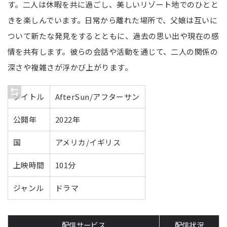
す。二人は休暇を共に過ごし、美しいリゾート地でのひとと
きを楽しんでいます。日常から離れた場所で、父娘は互いに
ついて新たな発見をするとともに、過去の思い出や現在の感
情を共有します。彼らの会話や活動を通じて、二人の関係の
深さや複雑さが浮かび上がります。
タイトル
AfterSun/アフターサン
公開年
2022年
国
アメリカ/イギリス
上映時間
101分
ジャンル
ドラマ
配信サービス
配信状況