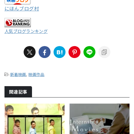
にほんブログ村
人気ブログランキング
-
新着映画
,
映画作品
関連記事