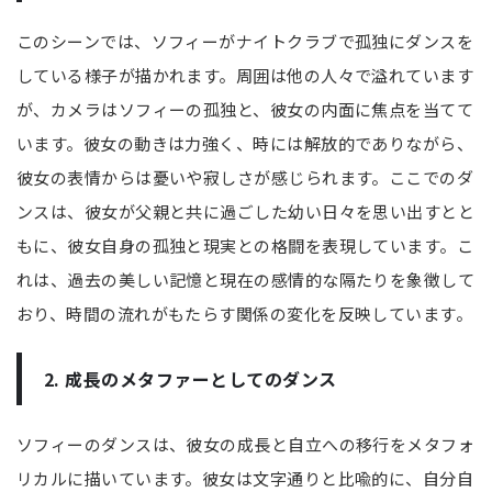
このシーンでは、ソフィーがナイトクラブで孤独にダンスを
している様子が描かれます。周囲は他の人々で溢れています
が、カメラはソフィーの孤独と、彼女の内面に焦点を当てて
います。彼女の動きは力強く、時には解放的でありながら、
彼女の表情からは憂いや寂しさが感じられます。ここでのダ
ンスは、彼女が父親と共に過ごした幼い日々を思い出すとと
もに、彼女自身の孤独と現実との格闘を表現しています。こ
れは、過去の美しい記憶と現在の感情的な隔たりを象徴して
おり、時間の流れがもたらす関係の変化を反映しています。
2. 成長のメタファーとしてのダンス
ソフィーのダンスは、彼女の成長と自立への移行をメタフォ
リカルに描いています。彼女は文字通りと比喩的に、自分自