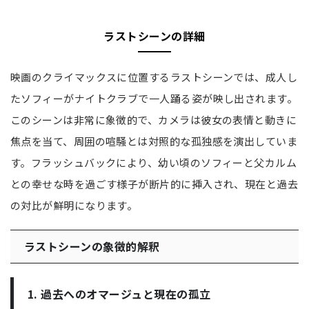
ラストシーンの詳細
映画のクライマックスに位置するラストシーンでは、成人し
たソフィーがナイトクラブで一人踊る姿が映し出されます。
このシーンは非常に象徴的で、カメラは彼女の表情と動きに
焦点を当て、周囲の喧騒とは対照的な孤独感を演出していま
す。フラッシュバックにより、幼い頃のソフィーと父カルム
との幸せな時を過ごす様子が断片的に挿入され、現在と過去
の対比が鮮明になります。
ラストシーンの象徴的解釈
1. 過去へのオマージュと現在の孤立