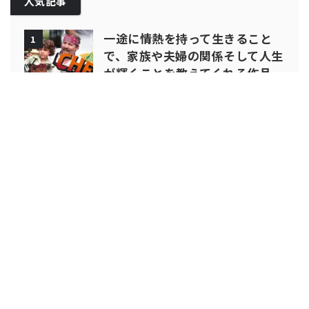
人気記事
一途に情熱を持って生きること
1
で、家族や夫婦の関係そして人生
が輝くことを教えてくれる作品
『シェフ 三ツ星フードトラック
始めました』
2024年おすすめ「元気がもらえ
2
る インド映画特集」見たあと元
気になれるインド映画 5選