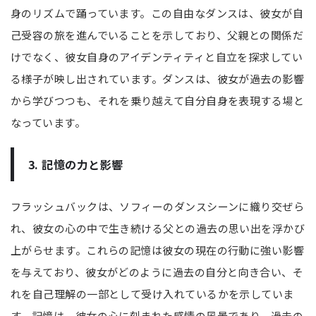
身のリズムで踊っています。この自由なダンスは、彼女が自
己受容の旅を進んでいることを示しており、父親との関係だ
けでなく、彼女自身のアイデンティティと自立を探求してい
る様子が映し出されています。ダンスは、彼女が過去の影響
から学びつつも、それを乗り越えて自分自身を表現する場と
なっています。
3. 記憶の力と影響
フラッシュバックは、ソフィーのダンスシーンに織り交ぜら
れ、彼女の心の中で生き続ける父との過去の思い出を浮かび
上がらせます。これらの記憶は彼女の現在の行動に強い影響
を与えており、彼女がどのように過去の自分と向き合い、そ
れを自己理解の一部として受け入れているかを示していま
す。記憶は、彼女の心に刻まれた感情の風景であり、過去の