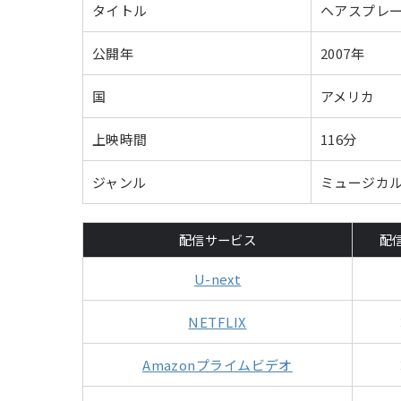
タイトル
ヘアスプレ
公開年
2007年
国
アメリカ
上映時間
116分
ジャンル
ミュージカ
配信サービス
配
U-next
NETFLIX
Amazonプライムビデオ