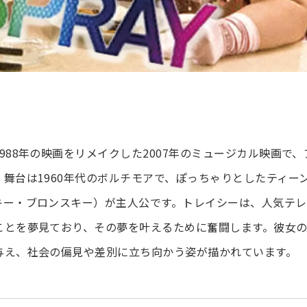
88年の映画をリメイクした2007年のミュージカル映画で、
舞台は1960年代のボルチモアで、ぽっちゃりとしたティー
キー・ブロンスキー）が主人公です。トレイシーは、人気テレ
ことを夢見ており、その夢を叶えるために奮闘します。彼女
与え、社会の偏見や差別に立ち向かう姿が描かれています。