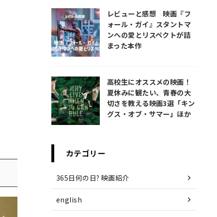
レビューと感想 映画『フ
ォール・ガイ』スタントマ
ンへの愛とリスペクトが詰
まった本作
高校生にオススメの映画！
夏休みに観たい、青春の大
切さを教える映画3選「キン
グス・オブ・サマー」ほか
カテゴリー
365日何の日? 映画紹介
english