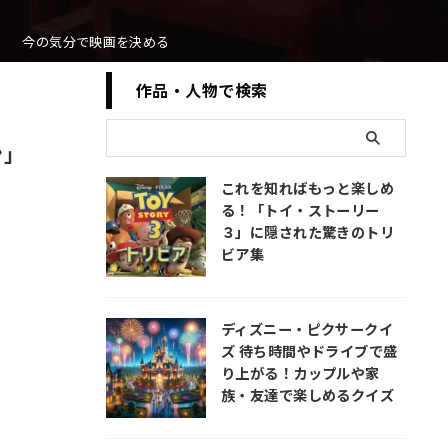
今の気分で映画を決める
作品・人物で検索
ン」
これを知ればもっと楽しめ
る！「トイ・ストーリー
３」に隠された驚きのトリ
ビア集
ディズニー・ピクサークイ
ズ 待ち時間やドライブで盛
り上がる！カップルや家
族・友達で楽しめるクイズ