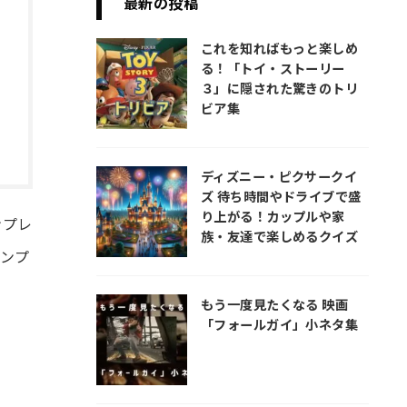
最新の投稿
これを知ればもっと楽しめ
る！「トイ・ストーリー
３」に隠された驚きのトリ
ビア集
ディズニー・ピクサークイ
ズ 待ち時間やドライブで盛
り上がる！カップルや家
ンプレ
族・友達で楽しめるクイズ
ンプ
もう一度見たくなる 映画
「フォールガイ」小ネタ集