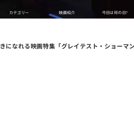
カテゴリー
映画紹介
今日は何の日?
好きになれる映画特集「グレイテスト・ショーマ