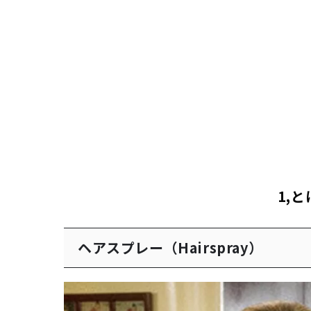
1,
ヘアスプレー（Hairspray）