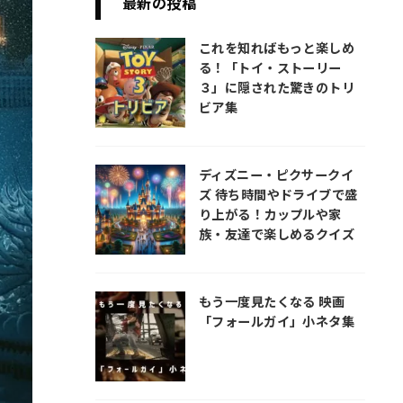
最新の投稿
これを知ればもっと楽しめ
る！「トイ・ストーリー
３」に隠された驚きのトリ
ビア集
ディズニー・ピクサークイ
ズ 待ち時間やドライブで盛
り上がる！カップルや家
族・友達で楽しめるクイズ
もう一度見たくなる 映画
「フォールガイ」小ネタ集