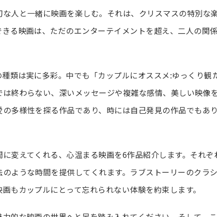
切な人と一緒に映画を楽しむ。それは、クリスマスの特別な
できる映画は、ただのエンターテイメントを超え、二人の関
の種類は実に多彩。中でも「カップルにオススメ:ゆっくり観
では終わらない、深いメッセージや複雑な感情、美しい映像
愛の多様性を探る作品であり、時には自己発見の作品でもあ
間に変えてくれる、心温まる映画を6作品紹介します。それぞ
法のような時間を提供してくれます。ラブストーリーのクラ
映画もカップルにとって忘れられない体験を約束します。
魅力的な映画の世界へと足を踏み入れてください。そして、