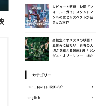
レビューと感想 映画『フ
ォール・ガイ』スタントマ
ンへの愛とリスペクトが詰
映
まった本作
高校生にオススメの映画！
夏休みに観たい、青春の大
切さを教える映画3選「キン
グス・オブ・サマー」ほか
カテゴリー
365日何の日? 映画紹介
english