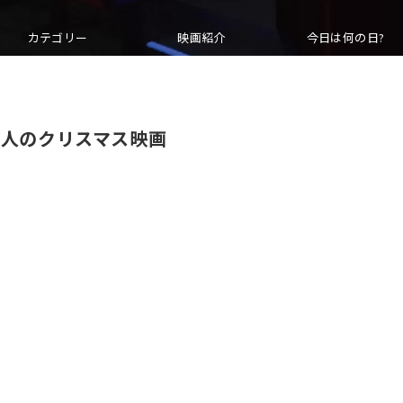
カテゴリー
映画紹介
今日は何の日?
大人のクリスマス映画