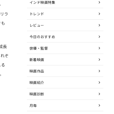
インド映画特集
い
リラ
トレンド
でも
レビュー
今日のおすすめ
成長
俳優・監督
それぞ
新着映画
れる
映画作品
。
映画紹介
映画診断
月毎