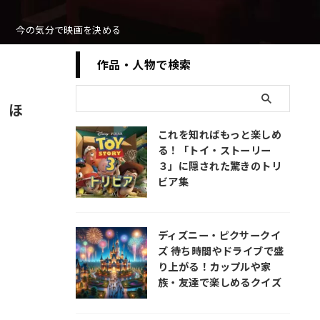
今の気分で映画を決める
作品・人物で検索
』ほ
これを知ればもっと楽しめ
る！「トイ・ストーリー
３」に隠された驚きのトリ
ビア集
ディズニー・ピクサークイ
ズ 待ち時間やドライブで盛
り上がる！カップルや家
族・友達で楽しめるクイズ