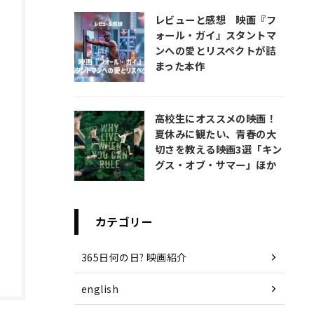
レビューと感想 映画『フ
ォール・ガイ』スタントマ
ンへの愛とリスペクトが詰
まった本作
高校生にオススメの映画！
夏休みに観たい、青春の大
切さを教える映画3選「キン
グス・オブ・サマー」ほか
カテゴリー
365日何の日? 映画紹介
english