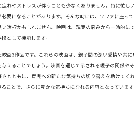
に疲れやストレスが伴うことも少なくありません。特に忙し
が必要になることがあります。そんな時には、ソファに座って
良い選択かもしれません。映画は、現実の悩みから一時的に
手段として機能します。
た映画3作品です。これらの映画は、親子間の深い愛情や共に
を与えることでしょう。映画を通じて示される親子の関係や
軽さとともに、育児への新たな気持ちの切り替えを助けてく
観ることで、さらに豊かな気持ちになれる内容となっています