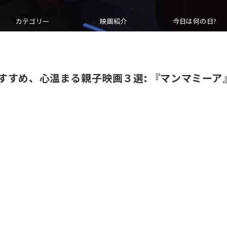
カテゴリー
映画紹介
今日は何の日?
すすめ、心温まる親子映画３選: 『マンマミーア