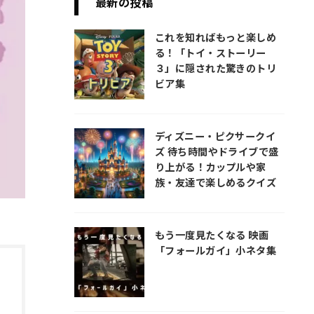
最新の投稿
これを知ればもっと楽しめ
る！「トイ・ストーリー
３」に隠された驚きのトリ
ビア集
ディズニー・ピクサークイ
ズ 待ち時間やドライブで盛
り上がる！カップルや家
族・友達で楽しめるクイズ
もう一度見たくなる 映画
「フォールガイ」小ネタ集